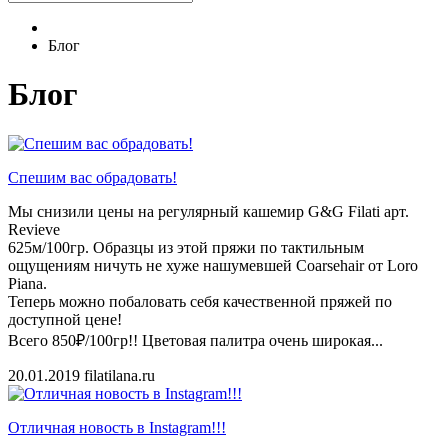
Блог
Блог
Спешим вас обрадовать!
Мы снизили цены на регулярный кашемир G&G Filati арт.
Revieve
625м/100гр. Образцы из этой пряжи по тактильным
ощущениям ничуть не хуже нашумевшей Coarsehair от Loro
Piana.
Теперь можно побаловать себя качественной пряжей по
доступной цене!
Всего 850₽/100гр!! Цветовая палитра очень широкая...
20.01.2019
filatilana.ru
Отличная новость в Instagram!!!