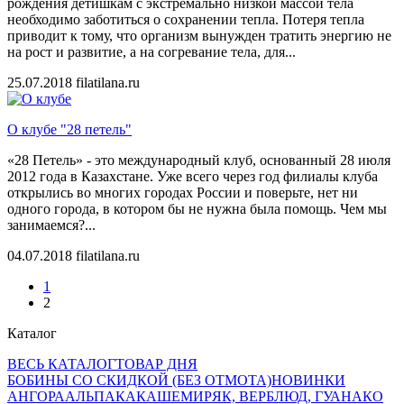
рождения детишкам с экстремально низкой массой тела
необходимо заботиться о сохранении тепла. Потеря тепла
приводит к тому, что организм вынужден тратить энергию не
на рост и развитие, а на согревание тела, для...
25.07.2018
filatilana.ru
О клубе "28 петель"
«28 Петель» - это международный клуб, основанный 28 июля
2012 года в Казахстане. Уже всего через год филиалы клуба
открылись во многих городах России и поверьте, нет ни
одного города, в котором бы не нужна была помощь. Чем мы
занимаемся?...
04.07.2018
filatilana.ru
1
2
Каталог
ВЕСЬ КАТАЛОГ
ТОВАР ДНЯ
БОБИНЫ СО СКИДКОЙ (БЕЗ ОТМОТА)
НОВИНКИ
АНГОРА
АЛЬПАКА
КАШЕМИР
ЯК, ВЕРБЛЮД, ГУАНАКО