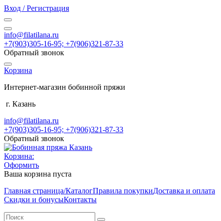
Вход / Регистрация
info@filatilana.ru
+7(903)305-16-95; +7(906)321-87-33
Обратный звонок
Корзина
Интернет-магазин бобинной пряжи
г. Казань
info@filatilana.ru
+7(903)305-16-95; +7(906)321-87-33
Обратный звонок
Корзина:
Оформить
Ваша корзина пуста
Главная страница/Каталог
Правила покупки
Доставка и оплата
Скидки и бонусы
Контакты