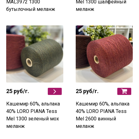
MAL3972 1300
Mel 1300 шалфейный
бутылочный меланж
меланж
25 руб
/г.
25 руб
/г.
Кашемир 60%, альпака
Кашемир 60%, альпака
40% LORO PIANA Tess
40% LORO PIANA Tess
Mel 1300 зеленый мох
Mel 2600 винный
меланж
меланж