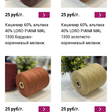
25 руб
/г.
25 руб
/г.
Кашемир 60%, альпака
Кашемир 60%, альпака
40% LORO PIANA MAL
40% LORO PIANA MAL
1300 бордово-
1300 золотисто-
коричневый меланж
коричневый меланж
25 руб
/г.
25 руб
/г.