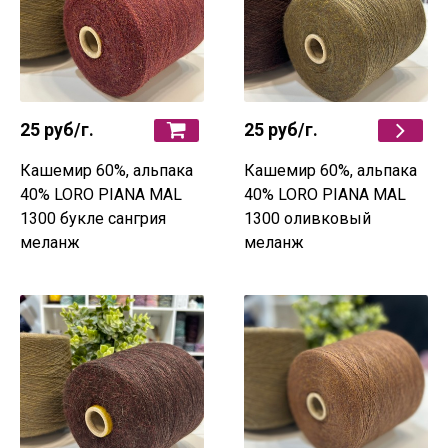
25 руб
/г.
25 руб
/г.
Кашемир 60%, альпака
Кашемир 60%, альпака
40% LORO PIANA MAL
40% LORO PIANA MAL
1300 букле сангрия
1300 оливковый
меланж
меланж