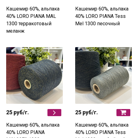
Кашемир 60%, альпака
Кашемир 60%, альпака
40% LORO PIANA MAL
40% LORO PIANA Tess
1300 терракотовый
Mel 1300 песочный
меланж
25 руб
/г.
25 руб
/г.
Кашемир 60%, альпака
Кашемир 60%, альпака
40% LORO PIANA
40% LORO PIANA Tess