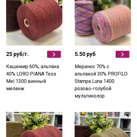
25 руб
/г.
5.50 руб
Кашемир 60%, альпака
Меринос 70% с
40% LORO PIANA Tess
альпакой 30% PROFILO
Mel 1300 винный
Stampa Luna 1400
меланж
розово-голубой
мультиколор