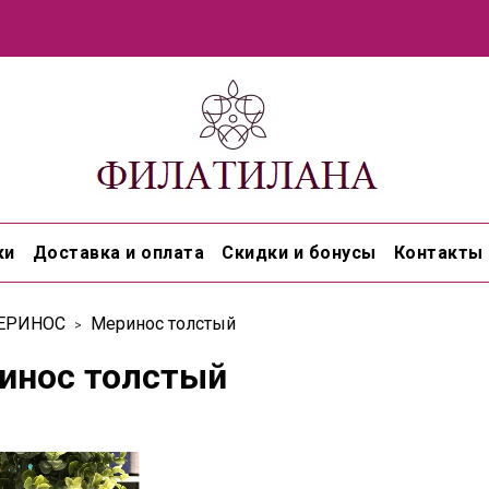
ки
Доставка и оплата
Скидки и бонусы
Контакты
ЕРИНОС
Меринос толстый
инос толстый