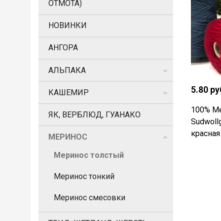
ОТМОТА)
НОВИНКИ
АНГОРА
АЛЬПАКА
5.80 ру
КАШЕМИР
100% М
ЯК, ВЕРБЛЮД, ГУАНАКО
Sudwoll
красная
МЕРИНОС
Меринос толстый
Меринос тонкий
Меринос смесовки