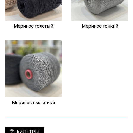
Меринос толстый
Меринос тонкий
Меринос смесовки
ФИЛЬТРЫ