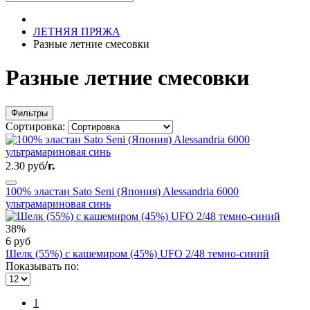
ЛЕТНЯЯ ПРЯЖА
Разные летние смесовки
Разные летние смесовки
Фильтры
Сортировка:
/г.
2.30 руб
100% эластан Sato Seni (Япония) Alessandria 6000
ультрамариновая синь
38%
6 руб
Шелк (55%) c кашемиром (45%) UFO 2/48 темно-синий
Показывать по:
1