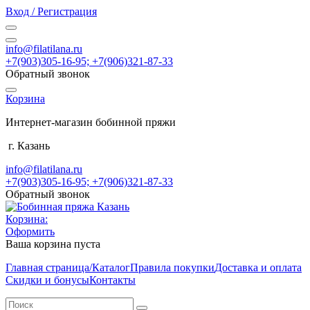
Вход / Регистрация
info@filatilana.ru
+7(903)305-16-95; +7(906)321-87-33
Обратный звонок
Корзина
Интернет-магазин бобинной пряжи
г. Казань
info@filatilana.ru
+7(903)305-16-95; +7(906)321-87-33
Обратный звонок
Корзина:
Оформить
Ваша корзина пуста
Главная страница/Каталог
Правила покупки
Доставка и оплата
Скидки и бонусы
Контакты