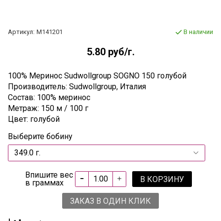
Артикул:
М141201
В наличии
5.80 руб
/г.
100% Меринос Sudwollgroup SOGNO 150 голубой
Производитель: Sudwollgroup, Италия
Состав: 100% меринос
Метраж: 150 м / 100 г
Цвет: голубой
Выберите бобину
Впишите вес
В КОРЗИНУ
в граммах
ЗАКАЗ В ОДИН КЛИК