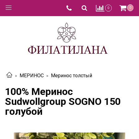
0
0
МЕРИНОС
Меринос толстый
100% Меринос
Sudwollgroup SOGNO 150
голубой