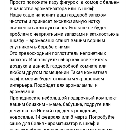
Просто положите пару фигурок в комод с бельем
в качестве ароматизатора или в шкаф.
Наше саше наполнит ваш гардероб запахом
чистоты и принесет эксклюзивную нотку
свежести в каждую вещь. Больше не будет
проблем с неприятными запахами и затхлостью в
шкафу – аромасаше станет вашим верным
спутником в борьбе с ними.
Это превосходный поглотитель неприятных
запахов. Используйте набор как освежитель
воздуха в ванной, гардеробной комнате или
любом другом помещении. Такая комнатная
парфюмерия будет отличным украшением
интерьера. Подойдет для аромалампы и
аромачаши.
Преподнесите небольшой подарочный комплект
вашим близким - маме, бабушке, подруге или
девушке на Новый год, день рождения,
новоселье, 14 февраля или 8 марта. Попробуйте
саше для белья - ароматизатор в шкаф и
наслаждайтесь идеально ароматными вещами