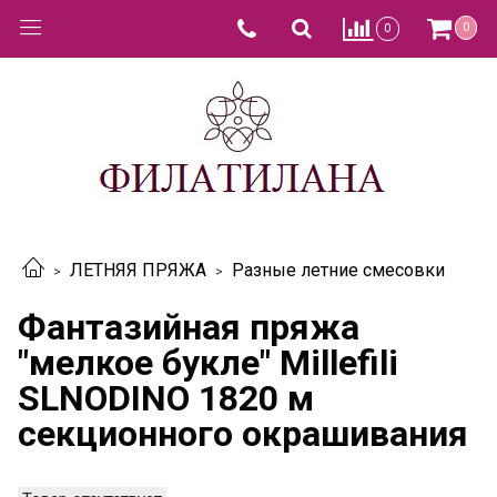
0
0
ЛЕТНЯЯ ПРЯЖА
Разные летние смесовки
Фантазийная пряжа
"мелкое букле" Millefili
SLNODINO 1820 м
секционного окрашивания