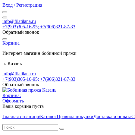
Вход / Регистрация
info@filatilana.ru
+7(903)305-16-95; +7(906)321-87-33
Обратный звонок
Корзина
Интернет-магазин бобинной пряжи
г. Казань
info@filatilana.ru
+7(903)305-16-95; +7(906)321-87-33
Обратный звонок
Корзина:
Оформить
Ваша корзина пуста
Главная страница/Каталог
Правила покупки
Доставка и оплата
С