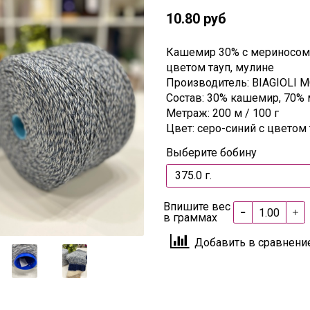
10.80 руб
Кашемир 30% с мериносом
цветом тауп, мулине
Производитель: BIAGIOLI M
Состав: 30% кашемир, 70%
Метраж: 200 м / 100 г
Цвет: серо-синий с цветом 
Выберите бобину
Впишите вес
в граммах
Добавить в сравнени