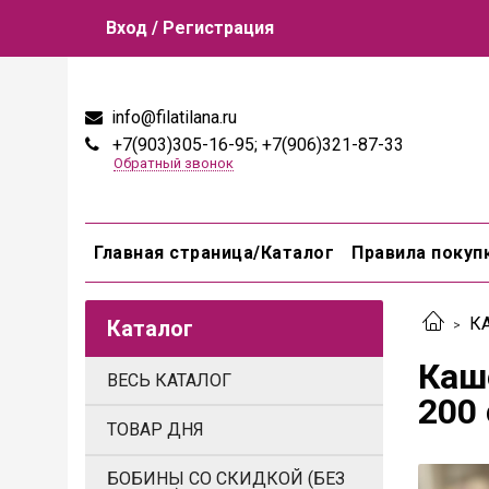
Вход / Регистрация
info@filatilana.ru
+7(903)305-16-95; +7(906)321-87-33
Обратный звонок
Главная страница/Каталог
Правила покуп
К
Каталог
Каш
ВЕСЬ КАТАЛОГ
200 
ТОВАР ДНЯ
БОБИНЫ СО СКИДКОЙ (БЕЗ