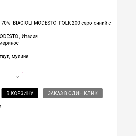
 70% BIAGIOLI MODESTO FOLK 200 серо-синий с
ODESTO , Италия
 меринос
тауп, мулине
В КОРЗИНУ
ЗАКАЗ В ОДИН КЛИК
е