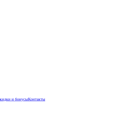
кидки и бонусы
Контакты