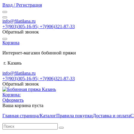
Вход / Регистрация
info@filatilana.ru
+7(903)305-16-95; +7(906)321-87-33
Обратный звонок
Корзина
Интернет-магазин бобинной пряжи
г. Казань
info@filatilana.ru
+7(903)305-16-95; +7(906)321-87-33
Обратный звонок
Корзина:
Оформить
Ваша корзина пуста
Главная страница/Каталог
Правила покупки
Доставка и оплата
С