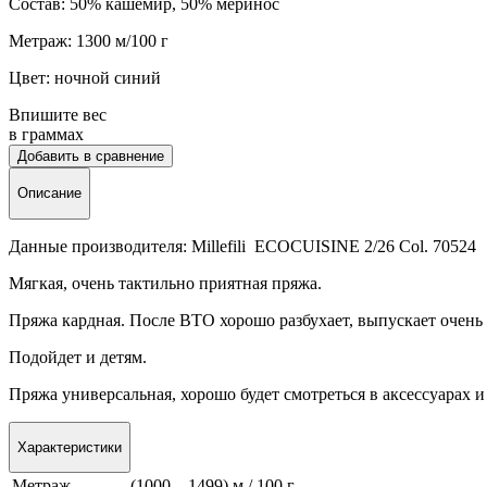
Состав: 50% каше
мир, 50%
меринос
Метраж: 1300 м/100 г
Цвет: ночной синий
Впишите вес
в граммах
Добавить в сравнение
Описание
Данные производителя: Millefili ECOCUISINE 2/26 Col. 70524
Мягкая, очень тактильно приятная пряжа.
Пряжа кардная. После ВТО хорошо разбухает, выпускает очень
Подойдет и детям.
Пряжа универсальная, хорошо будет смотреться в аксессуарах и
Характеристики
Метраж
(1000 – 1499) м / 100 г