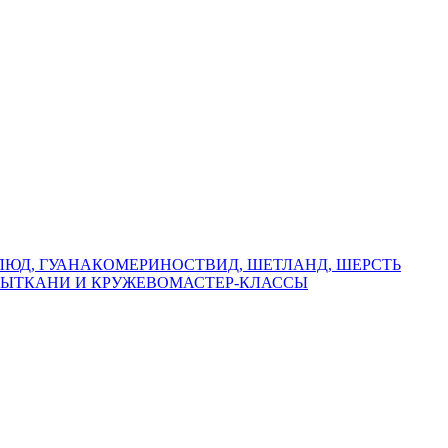
БЛЮД, ГУАНАКО
МЕРИНОС
ТВИД, ШЕТЛАНД, ШЕРСТЬ
РЫ
ТКАНИ И КРУЖЕВО
МАСТЕР-КЛАССЫ