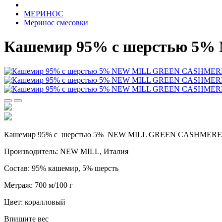
МЕРИНОС
Меринос смесовки
Кашемир 95% с шерстью 5%
Кашемир 95% с шерстью 5% NEW MILL GREEN CASHMERE 7
Производитель: NEW MILL, Италия
Состав: 95% каше
мир, 5%
шерсть
Метраж: 700 м/100 г
Цвет: коралловый
Впишите вес