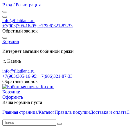
Вход / Регистрация
info@filatilana.ru
+7(903)305-16-95; +7(906)321-87-33
Обратный звонок
Корзина
Интернет-магазин бобинной пряжи
г. Казань
info@filatilana.ru
+7(903)305-16-95; +7(906)321-87-33
Обратный звонок
Корзина:
Оформить
Ваша корзина пуста
Главная страница/Каталог
Правила покупки
Доставка и оплата
С