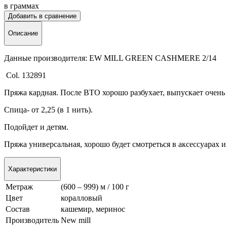
в граммах
Добавить в сравнение
Описание
Данные производителя: EW MILL GREEN CASHMERE 2/14
Col. 132891
Пряжа кардная. После ВТО хорошо разбухает, выпускает очен
Спица- от 2,25 (в 1 нить).
Подойдет и детям.
Пряжа универсальная, хорошо будет смотреться в аксессуарах и
Характеристики
Метраж
(600 – 999) м / 100 г
Цвет
коралловый
Состав
кашемир, меринос
Производитель
New mill