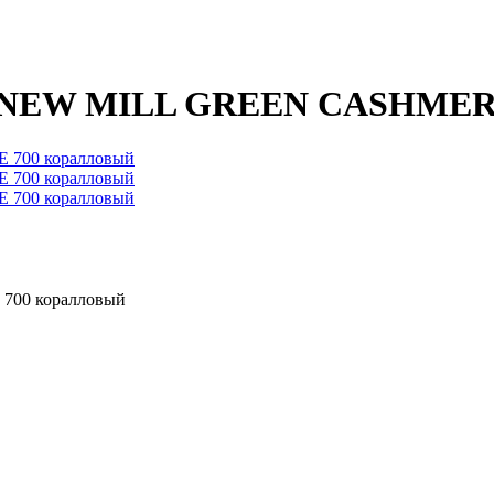
 NEW MILL GREEN CASHMERE
00 коралловый