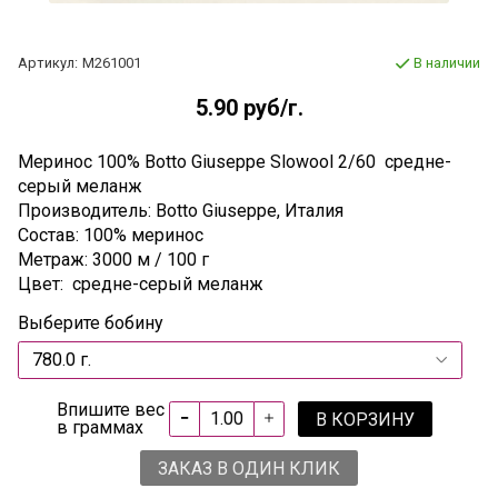
Артикул:
М261001
В наличии
5.90 руб
/г.
Меринос 100% Botto Giuseppe Slowool 2/60 cредне-
серый меланж
Производитель: Botto Giuseppe, Италия
Состав: 100% меринос
Метраж: 3000 м / 100 г
Цвет: cредне-серый меланж
Выберите бобину
Впишите вес
В КОРЗИНУ
в граммах
ЗАКАЗ В ОДИН КЛИК