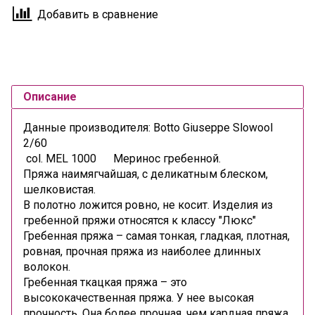
Добавить в сравнение
Описание
Данные производителя: Botto Giuseppe Slowool
2/60
col. MEL 1000 Меринос гребенной.
Пряжа наимягчайшая, с деликатным блеском,
шелковистая.
В полотно ложится ровно, не косит. Изделия из
гребенной пряжи относятся к классу "Люкс"
Гребенная пряжа –
самая тонкая, гладкая, плотная,
ровная, прочная пряжа из наиболее длинных
волокон.
Гребенная ткацкая пряжа – это
высококачественная пряжа. У нее высокая
прочность. Она более прочная, чем кардная пряжа.