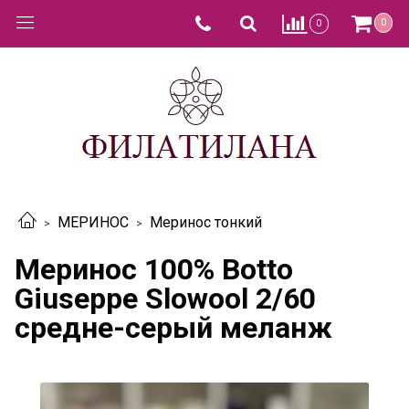
0
0
МЕРИНОС
Меринос тонкий
Меринос 100% Botto
Giuseppe Slowool 2/60
cредне-серый меланж