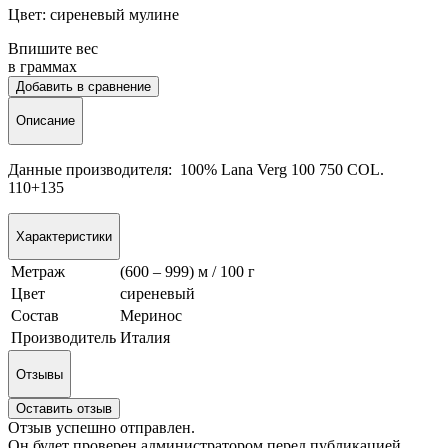
Цвет: сиреневый мулине
Впишите вес
в граммах
Добавить в сравнение
Описание
Данные производителя: 100% Lana Verg 100 750 COL.
110+135
Характеристики
Метраж
(600 – 999) м / 100 г
Цвет
сиреневый
Состав
Меринос
Производитель
Италия
Отзывы
Оставить отзыв
Отзыв успешно отправлен.
Он будет проверен администратором перед публикацией.