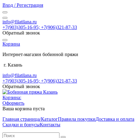
Вход / Регистрация
info@filatilana.ru
+7(903)305-16-95; +7(906)321-87-33
Обратный звонок
Корзина
Интернет-магазин бобинной пряжи
г. Казань
info@filatilana.ru
+7(903)305-16-95; +7(906)321-87-33
Обратный звонок
Корзина:
Оформить
Ваша корзина пуста
Главная страница/Каталог
Правила покупки
Доставка и оплата
Скидки и бонусы
Контакты