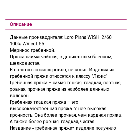
Описание
Данные производителя: Loro Piana WISH 2/60
100% WV col. 55
Меринос гребенной.
Пряжа наимягчайшая, с деликатным блеском,
шелковистая.
В полотно ложится ровно, не косит. Изделия из
гребенной пряжи относятся к классу "Люкс"
Гребенная пряжа –
самая тонкая, гладкая, плотная,
ровная, прочная пряжа из наиболее длинных
волокон.
Гребенная ткацкая пряжа – это
высококачественная пряжа. У нее высокая
прочность. Она более прочная, чем кардная пряжа.
А также более ровная, гладкая, чистая.
Название «гребенная пряжа» изделие получило