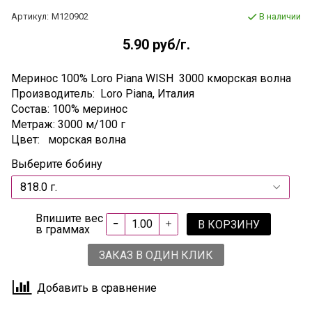
Артикул:
М120902
В наличии
5.90 руб
/г.
Меринос 100% Loro Piana WISH 3000 кморская волна
Производитель: Loro Piana, Италия
Состав: 100% меринос
Метраж: 3000 м/100 г
Цвет: морская волна
Выберите бобину
Впишите вес
В КОРЗИНУ
в граммах
ЗАКАЗ В ОДИН КЛИК
Добавить в сравнение