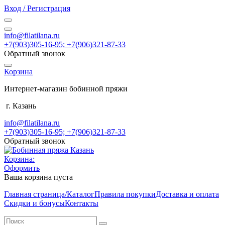
Вход / Регистрация
info@filatilana.ru
+7(903)305-16-95; +7(906)321-87-33
Обратный звонок
Корзина
Интернет-магазин бобинной пряжи
г. Казань
info@filatilana.ru
+7(903)305-16-95; +7(906)321-87-33
Обратный звонок
Корзина:
Оформить
Ваша корзина пуста
Главная страница/Каталог
Правила покупки
Доставка и оплата
Скидки и бонусы
Контакты