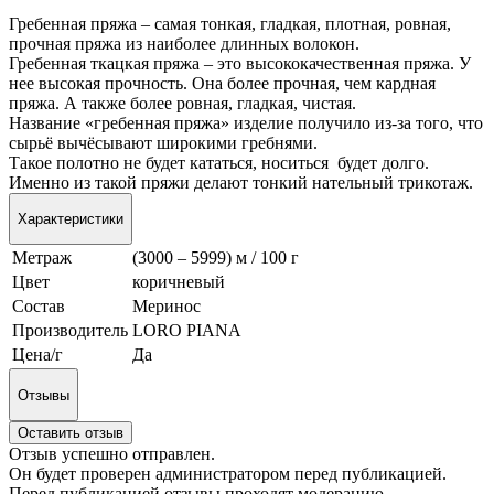
Гребенная пряжа –
самая тонкая, гладкая, плотная, ровная,
прочная пряжа из наиболее длинных волокон.
Гребенная ткацкая пряжа – это высококачественная пряжа. У
нее высокая прочность. Она более прочная, чем кардная
пряжа. А также более ровная, гладкая, чистая.
Название «гребенная пряжа» изделие получило из-за того, что
сырьё вычёсывают широкими гребнями.
Такое полотно не будет кататься, носиться будет долго.
Именно из такой пряжи делают тонкий нательный трикотаж.
Характеристики
Метраж
(3000 – 5999) м / 100 г
Цвет
коричневый
Состав
Меринос
Производитель
LORO PIANA
Цена/г
Да
Отзывы
Оставить отзыв
Отзыв успешно отправлен.
Он будет проверен администратором перед публикацией.
Перед публикацией отзывы проходят модерацию