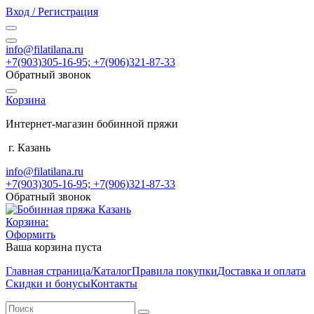
Вход / Регистрация
info@filatilana.ru
+7(903)305-16-95; +7(906)321-87-33
Обратный звонок
Корзина
Интернет-магазин бобинной пряжи
г. Казань
info@filatilana.ru
+7(903)305-16-95; +7(906)321-87-33
Обратный звонок
Корзина:
Оформить
Ваша корзина пуста
Главная страница/Каталог
Правила покупки
Доставка и оплата
Скидки и бонусы
Контакты