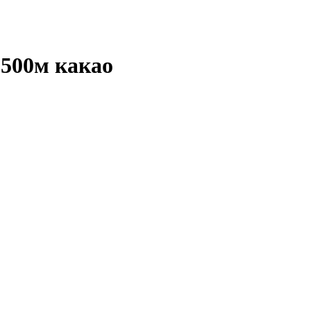
500м какао