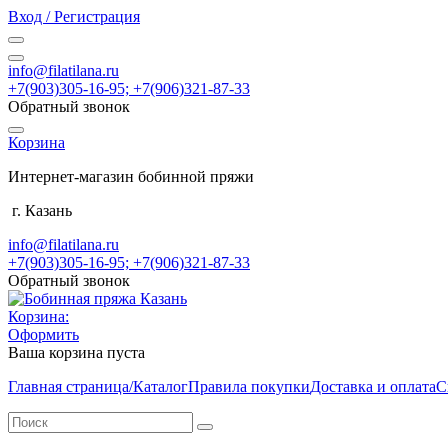
Вход / Регистрация
info@filatilana.ru
+7(903)305-16-95; +7(906)321-87-33
Обратный звонок
Корзина
Интернет-магазин бобинной пряжи
г. Казань
info@filatilana.ru
+7(903)305-16-95; +7(906)321-87-33
Обратный звонок
Корзина:
Оформить
Ваша корзина пуста
Главная страница/Каталог
Правила покупки
Доставка и оплата
С