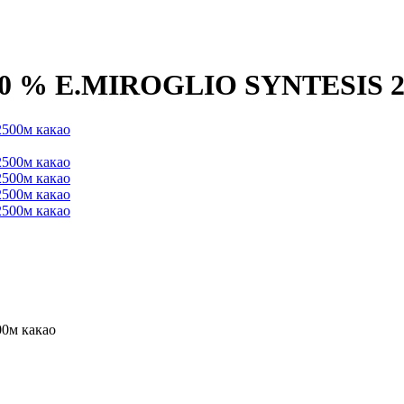
 70 % E.MIROGLIO SYNTESIS 2
00м какао