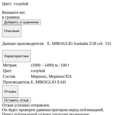
Цвет: голубой
Впишите вес
в граммах
Добавить в сравнение
Описание
Данные производителя: E. MIROGLIO Australia 2/28 col. 531
Характеристики
Метраж
(1000 – 1499) м / 100 г
Цвет
голубой
Состав
Меринос, Меринос/ПА
Производитель
E. MIROGLIO EAD
Отзывы
Оставить отзыв
Отзыв успешно отправлен.
Он будет проверен администратором перед публикацией.
Перед публикацией отзывы проходят модерацию