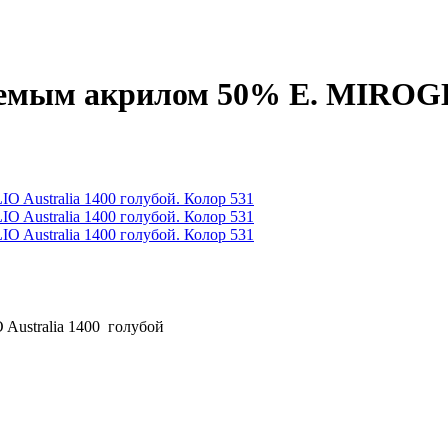
емым акрилом 50% E. MIROGLIO
ustralia 1400 голубой