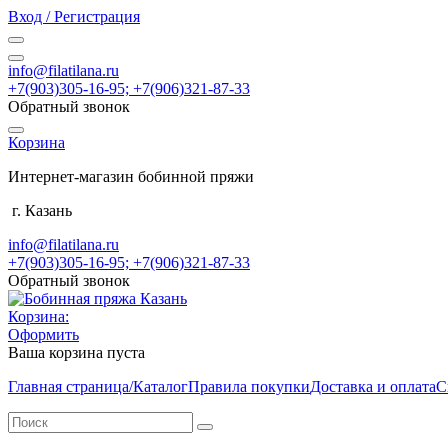
Вход / Регистрация
info@filatilana.ru
+7(903)305-16-95; +7(906)321-87-33
Обратный звонок
Корзина
Интернет-магазин бобинной пряжи
г. Казань
info@filatilana.ru
+7(903)305-16-95; +7(906)321-87-33
Обратный звонок
Корзина:
Оформить
Ваша корзина пуста
Главная страница/Каталог
Правила покупки
Доставка и оплата
С