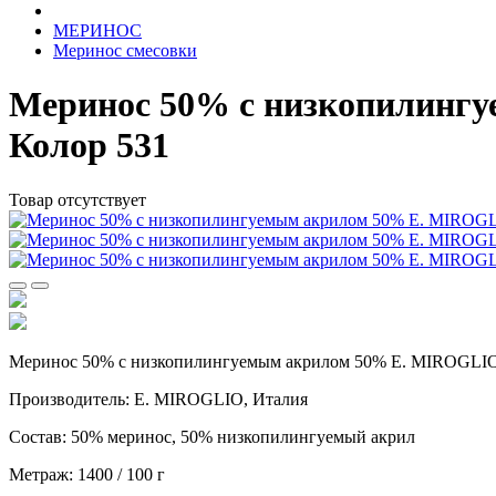
МЕРИНОС
Меринос смесовки
Меринос 50% c низкопилингу
Колор 531
Товар отсутствует
Меринос 50% c низкопилингуемым акрилом 50% E. MIROGLIO A
Производитель: E. MIROGLIO, Италия
Состав: 50% меринос, 50% низкопилингуемый акрил
Метраж: 1400 / 100 г