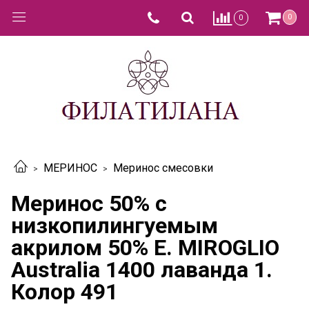
0
0
МЕРИНОС
Меринос смесовки
Меринос 50% c
низкопилингуемым
акрилом 50% E. MIROGLIO
Australia 1400 лаванда 1.
Колор 491