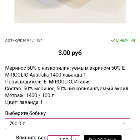
Артикул:
МА131134
В наличии
3.00 руб
Меринос 50% c низкопилингуемым акрилом 50% E.
MIROGLIO Australia 1400 лаванда 1
Производитель: E. MIROGLIO, Италия
Состав: 50% меринос, 50% низкопилингуемый акрил
Метраж: 1400 / 100 г
Цвет: лаванда 1
Выберите бобину
Впишите вес