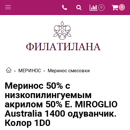
0
0
МЕРИНОС
Меринос смесовки
Меринос 50% c
низкопилингуемым
акрилом 50% E. MIROGLIO
Australia 1400 одуванчик.
Колор 1D0