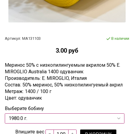
Артикул:
МА131103
В наличии
3.00 руб
Меринос 50% c низкопилингуемым акрилом 50% E.
MIROGLIO Australia 1400 одуванчик
Производитель: E. MIROGLIO, Италия
Состав: 50% меринос, 50% низкопилингуемый акрил
Метраж: 1400 / 100 г
Цвет: одуванчик
Выберите бобину
Впишите вес