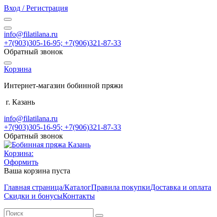
Вход / Регистрация
info@filatilana.ru
+7(903)305-16-95; +7(906)321-87-33
Обратный звонок
Корзина
Интернет-магазин бобинной пряжи
г. Казань
info@filatilana.ru
+7(903)305-16-95; +7(906)321-87-33
Обратный звонок
Корзина:
Оформить
Ваша корзина пуста
Главная страница/Каталог
Правила покупки
Доставка и оплата
Скидки и бонусы
Контакты