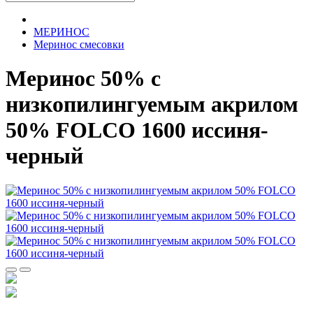
МЕРИНОС
Меринос смесовки
Меринос 50% c
низкопилингуемым акрилом
50% FOLCO 1600 иссиня-
черный