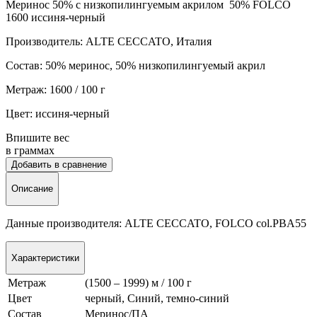
Меринос 50% c низкопилингуемым акрилом 50% FOLCO
1600 иссиня-черный
Производитель: ALTE CECCATO, Италия
Состав: 50% меринос, 50% низкопилингуемый акрил
Метраж: 1600 / 100 г
Цвет: иссиня-черный
Впишите вес
в граммах
Добавить в сравнение
Описание
Данные производителя: ALTE CECCATO, FOLCO col.PBA55
Характеристики
Метраж
(1500 – 1999) м / 100 г
Цвет
черный, Синий, темно-синий
Состав
Меринос/ПА