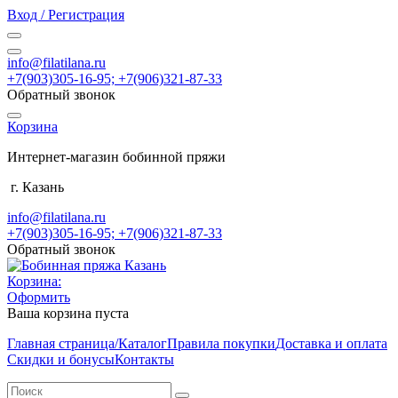
Вход / Регистрация
info@filatilana.ru
+7(903)305-16-95; +7(906)321-87-33
Обратный звонок
Корзина
Интернет-магазин бобинной пряжи
г. Казань
info@filatilana.ru
+7(903)305-16-95; +7(906)321-87-33
Обратный звонок
Корзина:
Оформить
Ваша корзина пуста
Главная страница/Каталог
Правила покупки
Доставка и оплата
Скидки и бонусы
Контакты