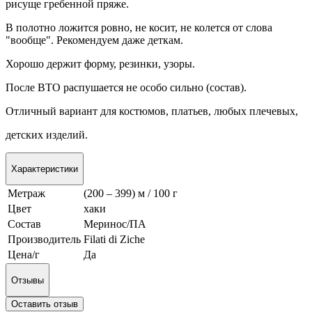
рисуще гребенной пряже.
В полотно ложится ровно, не косит, не колется от слова
"вообще". Рекомендуем даже деткам.
Хорошо держит форму, резинки, узоры.
После ВТО распушается не особо сильно (состав).
Отличный вариант для костюмов, платьев, любых плечевых,
детских изделий.
Характеристики
Метраж
(200 – 399) м / 100 г
Цвет
хаки
Состав
Меринос/ПА
Производитель
Filati di Ziche
Цена/г
Да
Отзывы
Оставить отзыв