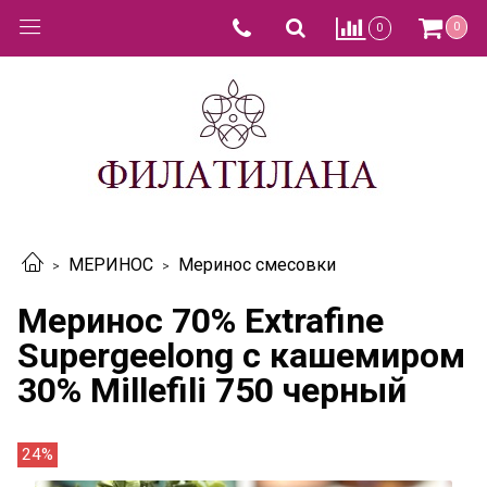
0
0
МЕРИНОС
Меринос смесовки
Меринос 70% Extrafine
Supergeelong с кашемиром
30% Millefili 750 черный
24%