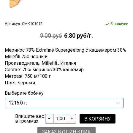
Артикул:
СМК101012
В наличии
9.00 руб
6.80 руб
/г.
Меринос 70% Extrafine Supergeelong с кашемиром 30%
Millefili 750 черный
Производитель: Millefili , Италия
Состав: 70% меринос 30% каше
мир
Метраж: 750 м/100 г
Цвет: черный
Выберите бобину
Впишите вес
В КОРЗИНУ
в граммах
ЗАКАЗ В ОДИН КЛИК