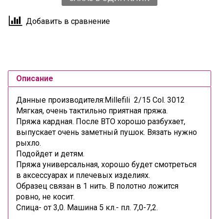
Добавить в сравнение
Описание
Данные производителя:Millefili 2/15 Col. 3012
Мягкая, очень тактильно приятная пряжа.
Пряжа кардная. После ВТО хорошо разбухает,
выпускает очень заметный пушок. Вязать нужно
рыхло.
Подойдет и детям.
Пряжа универсальная, хорошо будет смотреться
в аксессуарах и плечевых изделиях.
Образец связан в 1 нить. В полотно ложится
ровно, не косит.
Спица- от 3,0. Машина 5 кл.- пл. 7,0-7,2.