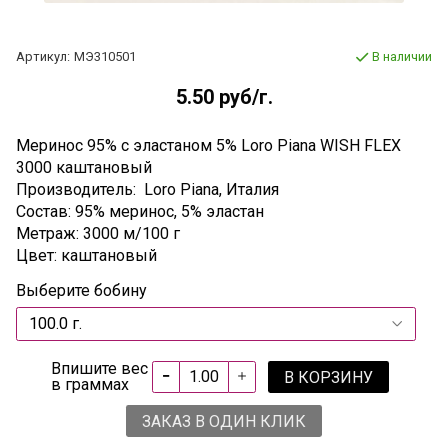
Артикул:
МЭ310501
В наличии
5.50 руб
/г.
Меринос 95% c эластаном 5% Loro Piana WISH FLEX
3000 каштановый
Производитель: Loro Piana, Италия
Состав: 95% меринос, 5% эластан
Метраж: 3000 м/100 г
Цвет: каштановый
Выберите бобину
Впишите вес
В КОРЗИНУ
в граммах
ЗАКАЗ В ОДИН КЛИК