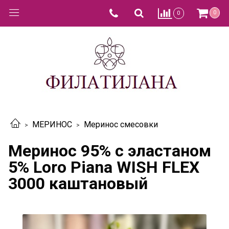
0
0
МЕРИНОС
Меринос смесовки
Меринос 95% c эластаном
5% Loro Piana WISH FLEX
3000 каштановый