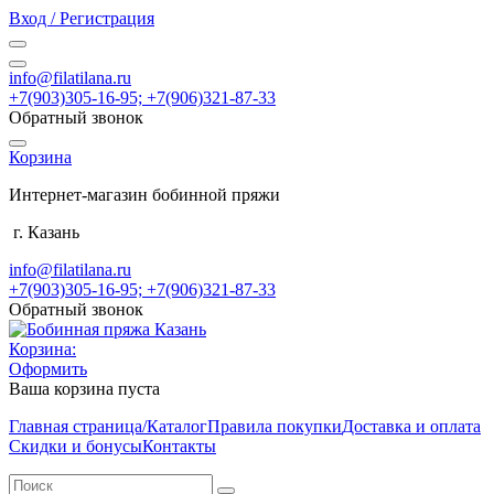
Вход / Регистрация
info@filatilana.ru
+7(903)305-16-95; +7(906)321-87-33
Обратный звонок
Корзина
Интернет-магазин бобинной пряжи
г. Казань
info@filatilana.ru
+7(903)305-16-95; +7(906)321-87-33
Обратный звонок
Корзина:
Оформить
Ваша корзина пуста
Главная страница/Каталог
Правила покупки
Доставка и оплата
Скидки и бонусы
Контакты