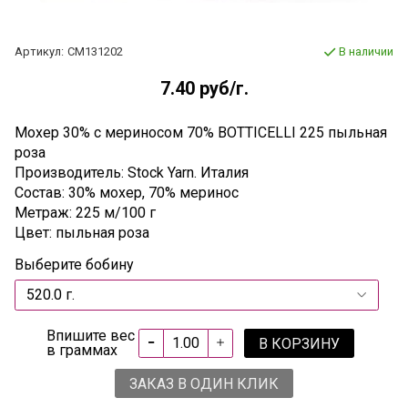
Артикул:
СМ131202
В наличии
7.40 руб
/г.
Мохер 30% с мериносом 70% BOTTICELLI 225 пыльная
роза
Производитель: Stock Yarn. Италия
Состав: 30% мохер, 70% меринос
Метраж: 225 м/100 г
Цвет: пыльная роза
Выберите бобину
Впишите вес
В КОРЗИНУ
в граммах
ЗАКАЗ В ОДИН КЛИК