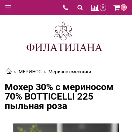
0
0
МЕРИНОС
Меринос смесовки
Мохер 30% с мериносом
70% BOTTICELLI 225
пыльная роза