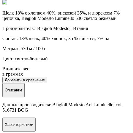
Шелк 18% с хлопком 40%, вискозой 35%, и люрексом 7%
цепочка, Biagioli Мodesto Luminello 530 светло-бежевый
Производитель: Biagioli Мodesto, Италия
Состав: 18% шелк, 40% хлопок, 35 % вискоза, 7% па
Метраж: 530 м / 100 г
Цвет:
светло-бежевый
Впишите вес
в граммах
Добавить в сравнение
Описание
Данные производителя: Biagioli Мodesto Art. Luminello, col.
516731 BOG
Характеристики