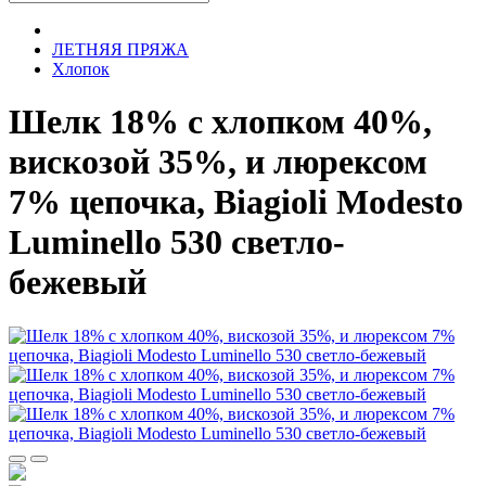
ЛЕТНЯЯ ПРЯЖА
Хлопок
Шелк 18% с хлопком 40%,
вискозой 35%, и люрексом
7% цепочка, Biagioli Мodesto
Luminello 530 светло-
бежевый