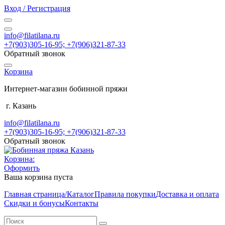
Вход / Регистрация
info@filatilana.ru
+7(903)305-16-95; +7(906)321-87-33
Обратный звонок
Корзина
Интернет-магазин бобинной пряжи
г. Казань
info@filatilana.ru
+7(903)305-16-95; +7(906)321-87-33
Обратный звонок
Корзина:
Оформить
Ваша корзина пуста
Главная страница/Каталог
Правила покупки
Доставка и оплата
Скидки и бонусы
Контакты