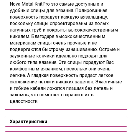
Nova Metal KnitPro это самые доступные и
удобные спицы для вязания. Полированная
поверхность порадует каждую вязальщицу,
поскольку спицы спроектированы из полых
латунных труб и покрыты высококачественным
никелем. Благодаря высококачественным
материалам спицы очень прочные и не
подвергаются быстрому изнашиванию. Острые и
зауженные кончики идеально подходят для
любого типа вязания. Эти спицы порадуют Вас
комфортным вязанием, поскольку они очень
легкие. А гладкая поверхность придаст легкое
скольжение петли и никаких зацепок. Эластичные
и гибкие кабели ложатся плашмя без петель и
заломов, что помогает сохранить их в
целостности.
Характеристики