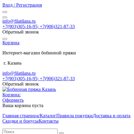
Вход / Регистрация
info@filatilana.ru
+7(903)305-16-95; +7(906)321-87-33
Обратный звонок
Корзина
Интернет-магазин бобинной пряжи
г. Казань
info@filatilana.ru
+7(903)305-16-95; +7(906)321-87-33
Обратный звонок
Корзина:
Оформить
Ваша корзина пуста
Главная страница/Каталог
Правила покупки
Доставка и оплата
Скидки и бонусы
Контакты