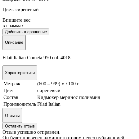
Цвет: сиреневый
Впишите вес
в граммах
Добавить в сравнение
Описание
Filati Italian Cometa 950 col. 4018
Характеристики
Метраж
(600 – 999) м / 100 г
Цвет
сиреневый
Состав
Кидмохер меринос полиамид
Производитель
Filati Italian
Отзывы
Оставить отзыв
Отзыв успешно отправлен.
Он будет проверен администратором перед публикацией.