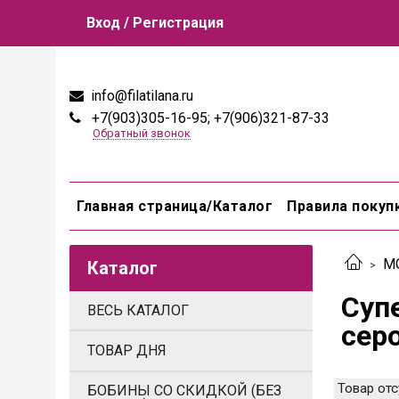
Вход / Регистрация
info@filatilana.ru
+7(903)305-16-95; +7(906)321-87-33
Обратный звонок
Главная страница/Каталог
Правила покуп
М
Каталог
Супе
ВЕСЬ КАТАЛОГ
сер
ТОВАР ДНЯ
Товар отс
БОБИНЫ СО СКИДКОЙ (БЕЗ