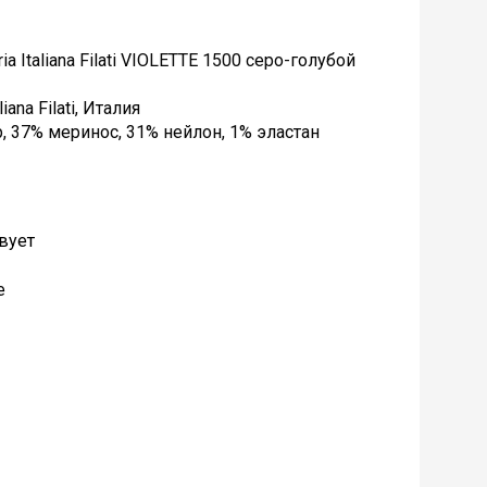
 Italiana Filati VIOLETTE 1500 серо-голубой
iana Filati, Италия
, 37% меринос, 31% нейлон, 1% эластан
твует
е