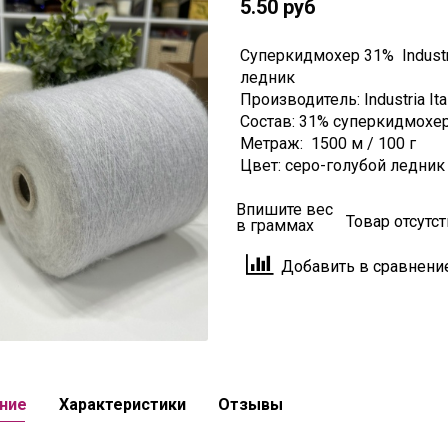
5.50 руб
Суперкидмохер 31% Industria
ледник
Производитель: Industria Ital
Состав: 31% суперкидмохер
Метраж: 1500 м / 100 г
Цвет: серо-голубой ледник
Впишите вес
Товар отсутс
в граммах
Добавить в сравнени
ние
Характеристики
Отзывы