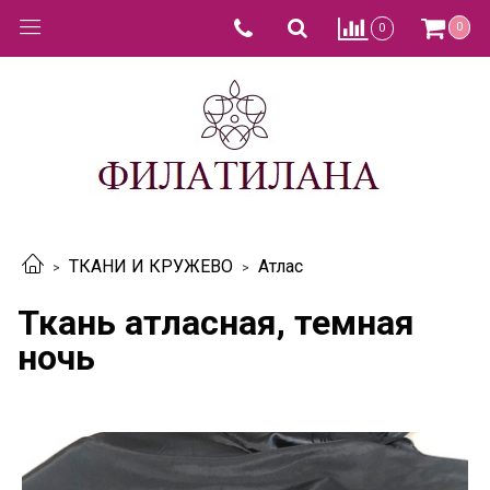
0
0
ТКАНИ И КРУЖЕВО
Атлас
Ткань атласная, темная
ночь