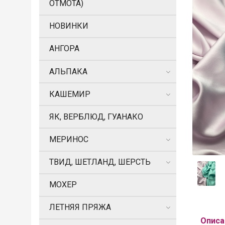
ОТМОТА)
НОВИНКИ
АНГОРА
АЛЬПАКА
КАШЕМИР
ЯК, ВЕРБЛЮД, ГУАНАКО
МЕРИНОС
ТВИД, ШЕТЛАНД, ШЕРСТЬ
МОХЕР
ЛЕТНЯЯ ПРЯЖА
Описа