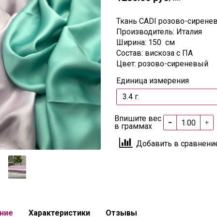
Ткань CADI розово-сирене
Производитель: Италия
Ширина: 150 см
Состав: вискоза с ПА
Цвет: розово-сиреневый
Единица измерения
Впишите вес
в граммах
Добавить в сравнени
ние
Характеристики
Отзывы