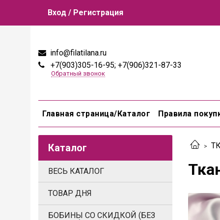
Вход / Регистрация
info@filatilana.ru
+7(903)305-16-95; +7(906)321-87-33
Обратный звонок
Главная страница/Каталог
Правила покуп
Т
Каталог
Тка
ВЕСЬ КАТАЛОГ
ТОВАР ДНЯ
БОБИНЫ СО СКИДКОЙ (БЕЗ