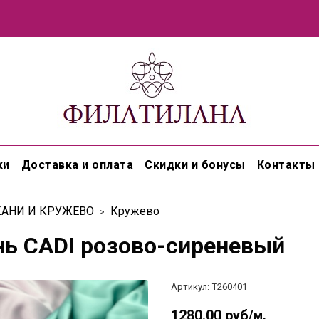
ки
Доставка и оплата
Скидки и бонусы
Контакты
КАНИ И КРУЖЕВО
Кружево
нь CADI розово-сиреневый
Артикул:
Т260401
1280.00 руб
/м.