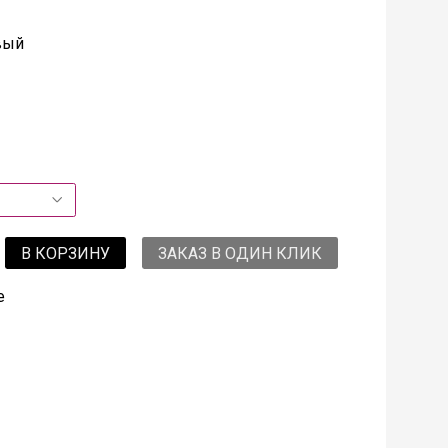
вый
В КОРЗИНУ
ЗАКАЗ В ОДИН КЛИК
е