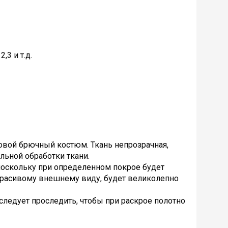
,3 и т.д.
ловой брючный костюм. Ткань непрозрачная,
альной обработки ткани.
поскольку при определенном покрое будет
 красивому внешнему виду, будет великолепно
 следует проследить, чтобы при раскрое полотно