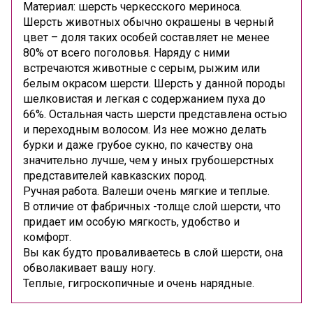
Материал: шерсть черкесского мериноса.
Шерсть животных обычно окрашены в черный
цвет – доля таких особей составляет не менее
80% от всего поголовья. Наряду с ними
встречаются животные с серым, рыжим или
белым окрасом шерсти. Шерсть у данной породы
шелковистая и легкая с содержанием пуха до
66%. Остальная часть шерсти представлена остью
и переходным волосом. Из нее можно делать
бурки и даже грубое сукно,
по качеству она
значительно лучше, чем у иных грубошерстных
представителей кавказских пород.
Ручная работа. Валеши очень мягкие и теплые.
В отличие от фабричных -толще слой шерсти, что
придает им особую мягкость, удобство и
комфорт.
Вы как будто проваливаетесь в слой шерсти, она
обволакивает вашу ногу.
Теплые, гигроскопичные и очень нарядные.