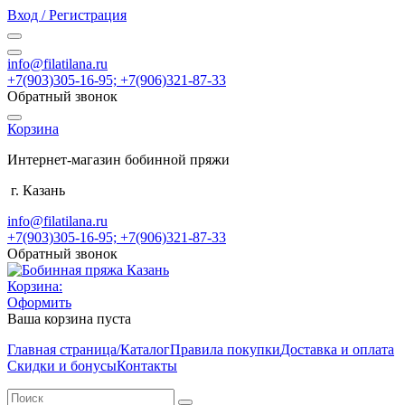
Вход / Регистрация
info@filatilana.ru
+7(903)305-16-95; +7(906)321-87-33
Обратный звонок
Корзина
Интернет-магазин бобинной пряжи
г. Казань
info@filatilana.ru
+7(903)305-16-95; +7(906)321-87-33
Обратный звонок
Корзина:
Оформить
Ваша корзина пуста
Главная страница/Каталог
Правила покупки
Доставка и оплата
Скидки и бонусы
Контакты