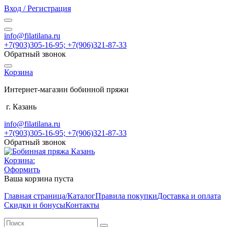
Вход / Регистрация
info@filatilana.ru
+7(903)305-16-95; +7(906)321-87-33
Обратный звонок
Корзина
Интернет-магазин бобинной пряжи
г. Казань
info@filatilana.ru
+7(903)305-16-95; +7(906)321-87-33
Обратный звонок
Корзина:
Оформить
Ваша корзина пуста
Главная страница/Каталог
Правила покупки
Доставка и оплата
Скидки и бонусы
Контакты