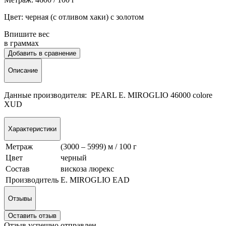
Цвет: черная (с отливом хаки) с золотом
Впишите вес
в граммах
Добавить в сравнение
Описание
Данные производителя: PEARL E. MIROGLIO 46000 colore
XUD
Характеристики
Метраж
(3000 – 5999) м / 100 г
Цвет
черный
Состав
вискоза люрекс
Производитель
E. MIROGLIO EAD
Отзывы
Оставить отзыв
Отзыв успешно отправлен.