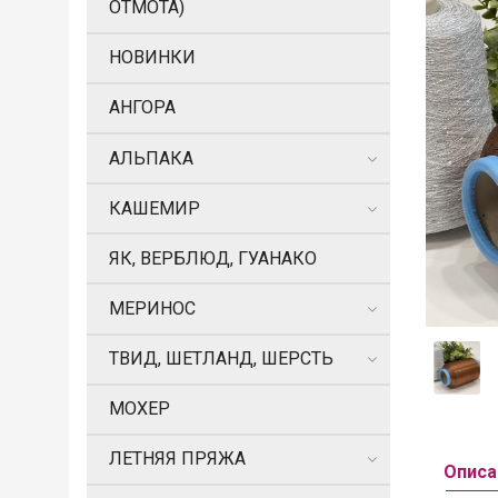
ОТМОТА)
НОВИНКИ
АНГОРА
АЛЬПАКА
КАШЕМИР
ЯК, ВЕРБЛЮД, ГУАНАКО
МЕРИНОС
ТВИД, ШЕТЛАНД, ШЕРСТЬ
МОХЕР
ЛЕТНЯЯ ПРЯЖА
Описа