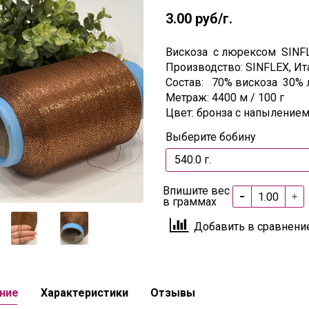
3.00 руб
/г.
Вискоза с люрексом SINFL
Производство: SINFLEX, Ит
Состав: 70% вискоза 30%
Метраж: 4400 м / 100 г
Цвет: бронза с напылением
Выберите бобину
Впишите вес
в граммах
Добавить в сравнени
ние
Характеристики
Отзывы