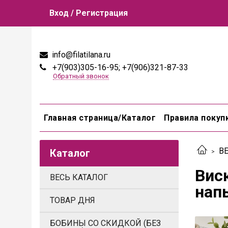
Вход / Регистрация
info@filatilana.ru
+7(903)305-16-95; +7(906)321-87-33
Обратный звонок
Главная страница/Каталог
Правила покуп
В
Каталог
Вис
ВЕСЬ КАТАЛОГ
нап
ТОВАР ДНЯ
БОБИНЫ СО СКИДКОЙ (БЕЗ