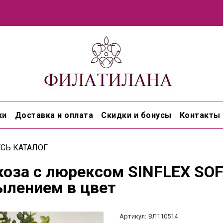
ки
Доставка и оплата
Скидки и бонусы
Контакты
ЕСЬ КАТАЛОГ
коза с люрексом SINFLEX SOF
ылением в цвет
Артикул:
ВЛ110514