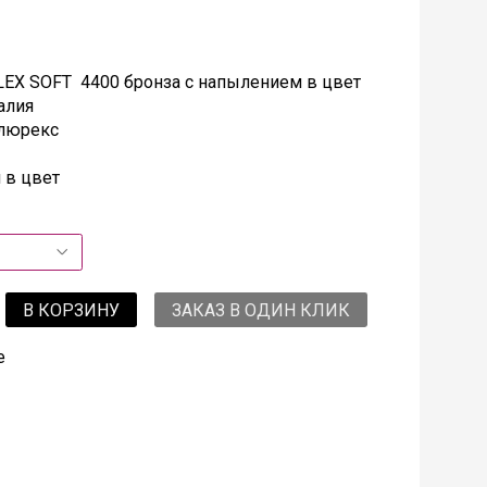
EX SOFT 4400 бронза с напылением в цвет
алия
 люрекс
 в цвет
В КОРЗИНУ
ЗАКАЗ В ОДИН КЛИК
е