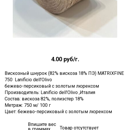
4.00 руб
/г.
Вискозный шнурок (82% вискоза 18% ПЭ) MATRIXFINE
750 Lanificio dell’Olivo
бежево-персиковый с золотым люрексом
Производитель: Lanificio dell’Olivo ,Италия
Состав: вискоза 82%, полиэстер 18%
Метраж: 750 м/ 100 г
Цвет: бежево-персиковый с золотым люрексом
Впишите вес
Товар отсутствует
в граммах