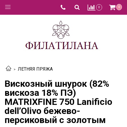
0
0
ЛЕТНЯЯ ПРЯЖА
Вискозный шнурок (82%
вискоза 18% ПЭ)
MATRIXFINE 750 Lanificio
dell’Olivo бежево-
персиковый с золотым