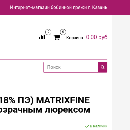
Интернет-магазин бобинной пряжи
г. Казань
0
0
0.00 руб
Корзина:
 18% ПЭ) MATRIXFINE
 прозрачным люрексом
В наличии