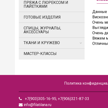
ПРЯЖА С ЛЮРЕКСОМ И
ПАЙЕТКАМИ
Данные п
Вискозн
ГОТОВЫЕ ИЗДЕЛИЯ
Очень мя
Выгляди
СПИЦЫ, ЖУРНАЛЫ,
АКСЕССУАРЫ
Очень д
Вяжем м
ТКАНИ И КРУЖЕВО
Отличный
МАСТЕР-КЛАССЫ
Политика конфиденциал
+7(903)305-16-95; +7(906)321-87-33
info@filatilana.ru