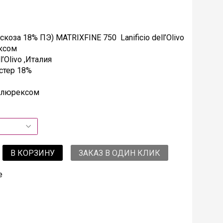
оза 18% ПЭ) MATRIXFINE 750 Lanificio dell’Olivo
ксом
l’Olivo ,Италия
стер 18%
м люрексом
В КОРЗИНУ
ЗАКАЗ В ОДИН КЛИК
е