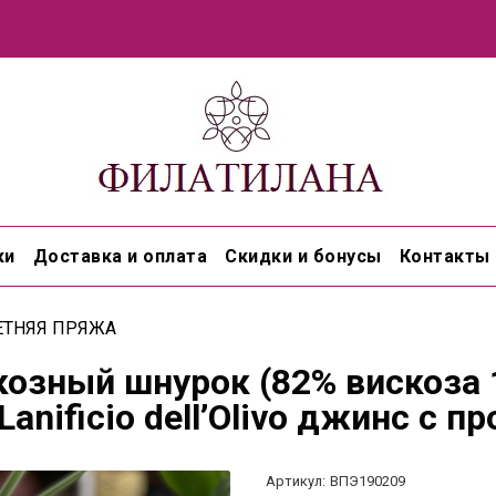
ки
Доставка и оплата
Скидки и бонусы
Контакты
ЕТНЯЯ ПРЯЖА
козный шнурок (82% вискоза
Lanificio dell’Olivo джинс с
Артикул:
ВПЭ190209