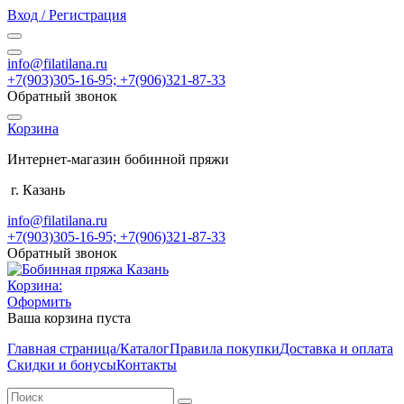
Вход / Регистрация
info@filatilana.ru
+7(903)305-16-95; +7(906)321-87-33
Обратный звонок
Корзина
Интернет-магазин бобинной пряжи
г. Казань
info@filatilana.ru
+7(903)305-16-95; +7(906)321-87-33
Обратный звонок
Корзина:
Оформить
Ваша корзина пуста
Главная страница/Каталог
Правила покупки
Доставка и оплата
Скидки и бонусы
Контакты