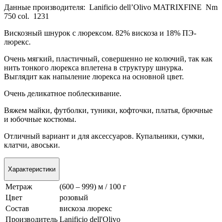
Данные производителя: Lanificio dell’Olivo MATRIXFINE Nm
750 col. 1231
Вискозный шнурок с люрексом. 82% вискоза и 18% ПЭ-
люрекс.
Очень мягкий, пластичный, совершенно не колючий, так как
нить тонкого люрекса вплетена в структуру шнурка.
Выглядит как напыление люрекса на основной цвет.
Очень деликатное поблескивание.
Вяжем майки, футболки, туники, кофточки, платья, брючные
и юбочные костюмы.
Отличный вариант и для аксессуаров. Купальники, сумки,
клатчи, авоськи.
Характеристики
Метраж
(600 – 999) м / 100 г
Цвет
розовый
Состав
вискоза люрекс
Производитель
Lanificio dell'Olivo