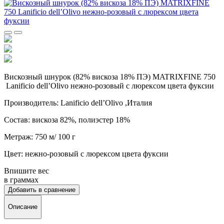
Вискозный шнурок (82% вискоза 18% ПЭ) MATRIXFINE 750
Lanificio dell’Olivo нежно-розовый с люрексом цвета фуксии
Производитель: Lanificio dell’Olivo ,Италия
Состав: вискоза 82%, полиэстер 18%
Метраж: 750 м/ 100 г
Цвет: нежно-розовый с люрексом цвета фуксии
Впишите вес
в граммах
Добавить в сравнение
Описание