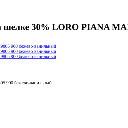
 шелке 30% LORO PIANA MAI9
5 900 бежево-ванильный