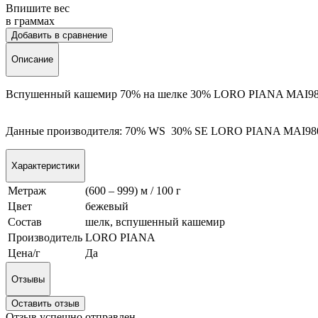
Впишите вес
в граммах
Добавить в сравнение
Описание
Вспушенный кашемир 70% на шелке 30% LORO PIANA MAI980
Данные производителя: 70% WS 30% SE LORO PIANA MAI98
Характеристики
Метраж
(600 – 999) м / 100 г
Цвет
бежевый
Состав
шелк, вспушенный кашемир
Производитель
LORO PIANA
Цена/г
Да
Отзывы
Оставить отзыв
Отзыв успешно отправлен.