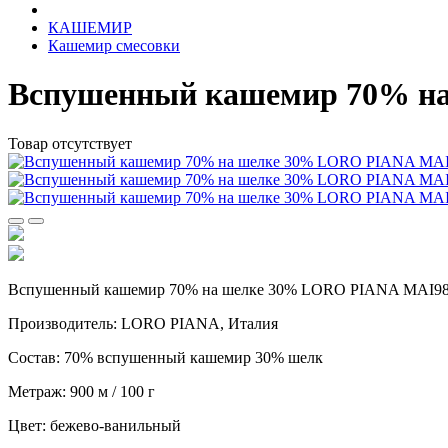
КАШЕМИР
Кашемир смесовки
Вспушенный кашемир 70% на
Товар отсутствует
Вспушенный кашемир 70% на шелке 30% LORO PIANA MAI980
Производитель: LORO PIANA, Италия
Состав: 70% вспушенный кашемир 30% шелк
Метраж: 900 м / 100 г
Цвет: бежево-ванильный