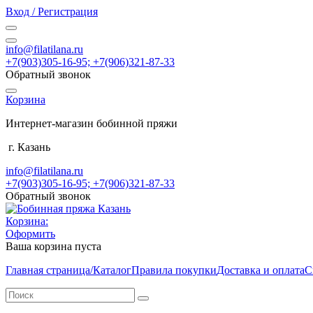
Вход / Регистрация
info@filatilana.ru
+7(903)305-16-95; +7(906)321-87-33
Обратный звонок
Корзина
Интернет-магазин бобинной пряжи
г. Казань
info@filatilana.ru
+7(903)305-16-95; +7(906)321-87-33
Обратный звонок
Корзина:
Оформить
Ваша корзина пуста
Главная страница/Каталог
Правила покупки
Доставка и оплата
С