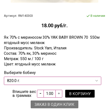
Артикул:
ЯМ140303
В наличии
18.00 руб
/г.
Як 70% с мериносом 30% YAK BABY BROWN 70 550м
ягодный мусс меланж
Производитель: Stock Yarn, Италия
Состав: 70% як, 30% меринос
Метраж: 550 м / 100 г
Цвет: ягодный мусс меланж
Выберите бобину
Впишите вес
В КОРЗИНУ
в граммах
ЗАКАЗ В ОДИН КЛИК