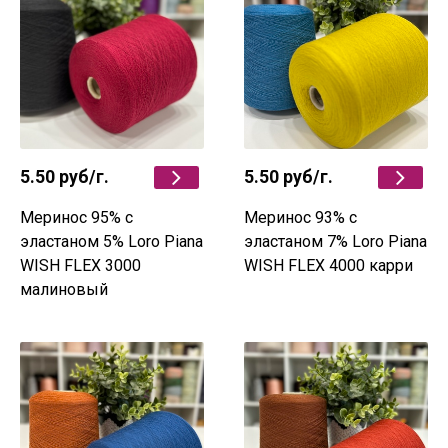
5.50 руб
/г.
5.50 руб
/г.
Меринос 95% c
Меринос 93% c
эластаном 5% Loro Piana
эластаном 7% Loro Piana
WISH FLEX 3000
WISH FLEX 4000 карри
малиновый