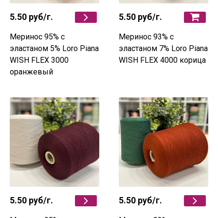
5.50 руб
/г.
5.50 руб
/г.
Меринос 95% c
Меринос 93% c
эластаном 5% Loro Piana
эластаном 7% Loro Piana
WISH FLEX 3000
WISH FLEX 4000 корица
оранжевый
5.50 руб
/г.
5.50 руб
/г.