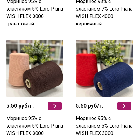
Меринос 95% c
Меринос 93% c
эластаном 5% Loro Piana
эластаном 7% Loro Piana
WISH FLEX 3000
WISH FLEX 4000
гранатовый
кирпичный
5.50 руб
/г.
5.50 руб
/г.
Меринос 95% c
Меринос 95% c
эластаном 5% Loro Piana
эластаном 5% Loro Piana
WISH FLEX 3000
WISH FLEX 3000