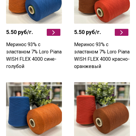
5.50 руб
/г.
5.50 руб
/г.
Меринос 93% c
Меринос 93% c
эластаном 7% Loro Piana
эластаном 7% Loro Piana
WISH FLEX 4000 сине-
WISH FLEX 4000 красно-
голубой
оранжевый