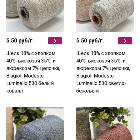
5.50 руб
/г.
5.50 руб
/г.
Шелк 18% с хлопком
Шелк 18% с хлопком
40%, вискозой 35%, и
40%, вискозой 35%, и
люрексом 7% цепочка,
люрексом 7% цепочка,
Biagioli Мodesto
Biagioli Мodesto
Luminello 530 белый
Luminello 530 светло-
коралл
бежевый