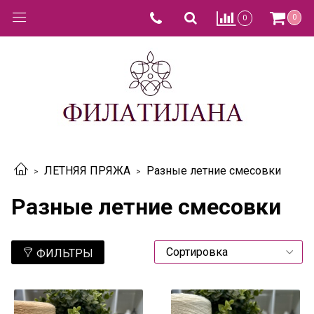
0
0
ЛЕТНЯЯ ПРЯЖА
Разные летние смесовки
Разные летние смесовки
ФИЛЬТРЫ