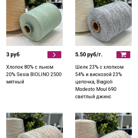
3 руб
5.50 руб
/г.
Хлопок 80% с льном
Шелк 23% с хлопком
20% Sesia BIOLINO 2500
54% и вискозой 23%
мятный
цепочка, Biagioli
Мodesto Moul 690
светлый джинс